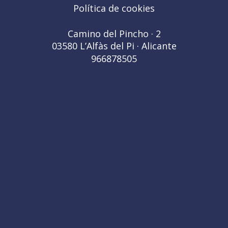
Política de cookies
Camino del Pincho · 2
03580 L’Alfàs del Pi · Alicante
966878505